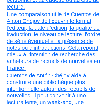
personnelle, au cadeau ou au club de
lecture.
Une comparaison utile de Cuentos de
Antón Chéjov doit couvrir le format,
l’éditeur, la date d’édition, la qualité de
traduction, le niveau de lecture, l’ordre
de série éventuel et la présence de
notes ou d’introductions. Cela répond
mieux à l’intention de recherche des
acheteurs de recueils de nouvelles en
France.
Cuentos de Antón Chéjov aide à
construire une bibliothèque plus
intentionnelle autour des recueils de
nouvelles. Il peut convenir à une
lecture lente, un week-end, une