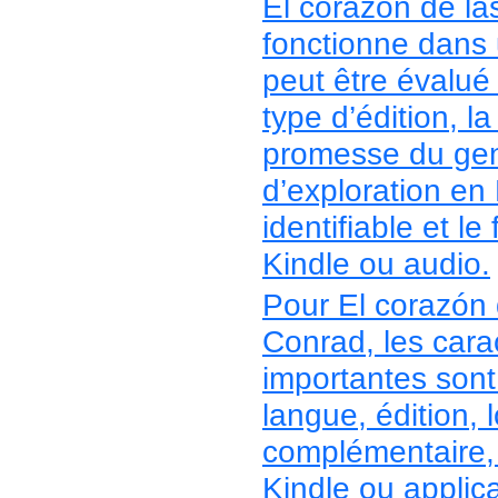
El corazón de la
fonctionne dans u
peut être évalué p
type d’édition, la
promesse du genr
d’exploration en 
identifiable et l
Kindle ou audio.
Pour El corazón 
Conrad, les cara
importantes sont c
langue, édition,
complémentaire, 
Kindle ou applic