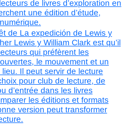
ecteurs de livres d’exploration en
erchent une édition d’étude,
 numérique.
rêt de La expedición de Lewis y
er Lewis y William Clark est qu’il
ecteurs qui préfèrent les
couvertes, le mouvement et un
lieu. Il peut servir de lecture
choix pour club de lecture, de
u d’entrée dans les livres
mparer les éditions et formats
onne version peut transformer
ecture.