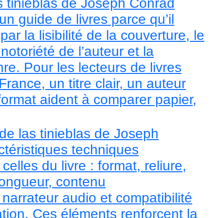
s tinieblas de Joseph Conrad
n guide de livres parce qu’il
ar la lisibilité de la couverture, le
 notoriété de l’auteur et la
e. Pour les lecteurs de livres
France, un titre clair, un auteur
e format aident à comparer papier,
de las tinieblas de Joseph
ctéristiques techniques
elles du livre : format, reliure,
 longueur, contenu
narrateur audio et compatibilité
ation. Ces éléments renforcent la