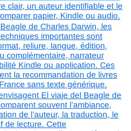
e clair, un auteur identifiable et le
comparer papier, Kindle ou audio.
l Beagle de Charles Darwin, les
 techniques importantes sont
format, reliure, langue, édition,
u complémentaire, narrateur
ilité Kindle ou application. Ces
ent la recommandation de livres
 France sans texte générique.
 envisagent El viaje del Beagle de
comparent souvent l’ambiance,
tation de l’auteur, la traduction, le
if de lecture. Cette