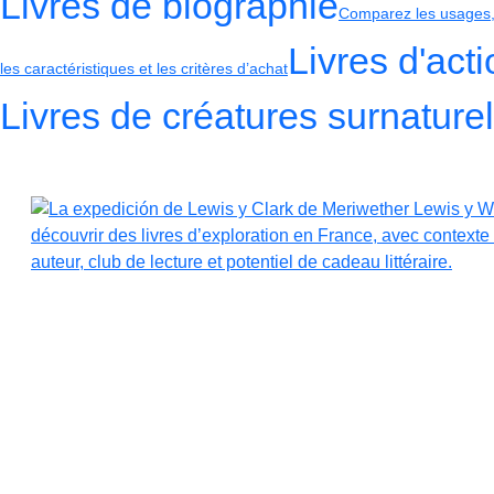
Livres de biographie
Comparez les usages, l
Livres d'act
les caractéristiques et les critères d’achat
Livres de créatures surnature