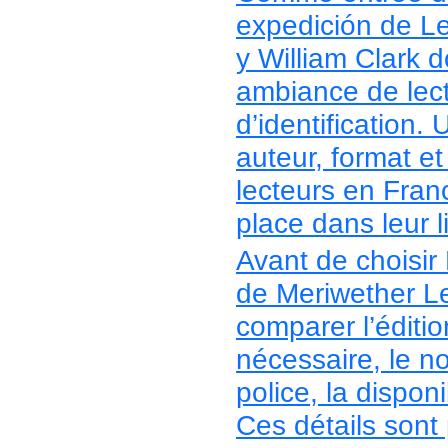
expedición de Le
y William Clark d
ambiance de lectu
d’identification. 
auteur, format et
lecteurs en Franc
place dans leur li
Avant de choisir
de Meriwether Lew
comparer l’éditio
nécessaire, le n
police, la disponi
Ces détails sont