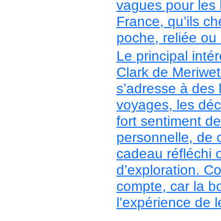
vagues pour les l
France, qu’ils ch
poche, reliée ou
Le principal inté
Clark de Meriweth
s’adresse à des l
voyages, les dé
fort sentiment de 
personnelle, de 
cadeau réfléchi o
d’exploration. Co
compte, car la b
l’expérience de l