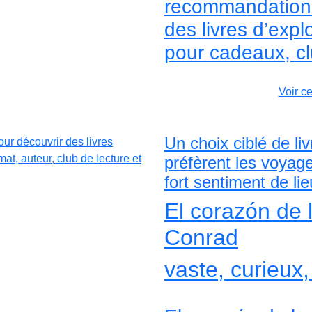
recommandation d
des livres d’exp
pour cadeaux, cl
Voir c
Un choix ciblé de li
préfèrent les voyag
fort sentiment de lie
El corazón de 
Conrad
vaste, curieux