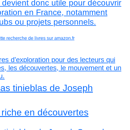
evient donc utile pour découvrir
loration en France, notamment
ubs ou projets personnels.
ette recherche de livres sur amazon.fr
vres d’exploration pour des lecteurs qui
es, les découvertes, le mouvement et un
u.
las tinieblas de Joseph
, riche en découvertes