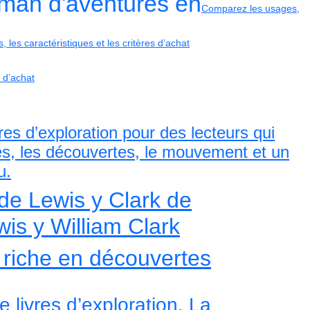
oman d'aventures en
Comparez les usages,
les caractéristiques et les critères d’achat
 d’achat
vres d’exploration pour des lecteurs qui
es, les découvertes, le mouvement et un
u.
de Lewis y Clark de
is y William Clark
, riche en découvertes
livres d’exploration, La