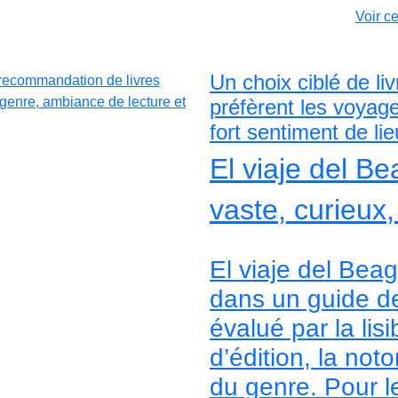
Voir c
Un choix ciblé de li
préfèrent les voyag
fort sentiment de lie
El viaje del B
vaste, curieux
El viaje del Bea
dans un guide de 
évalué par la lisi
d’édition, la not
du genre. Pour le