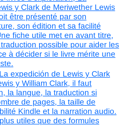
wis y Clark de Meriwether Lewis
oit être présenté par son
re, son édition et sa facilité
Une fiche utile met en avant titre,
 traduction possible pour aider les
e à décider si le livre mérite une
ste.
 La expedición de Lewis y Clark
is y William Clark, il faut
n, la langue, la traduction si
ombre de pages, la taille de
bilité Kindle et la narration audio.
 plus utiles que des formules