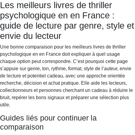
Les meilleurs livres de thriller
Books & Dreams
Accueil
Fiction
Mystère
Science-
psychologique en en France :
fiction
Romance
Biographie
guide de lecture par genre, style et
envie du lecteur
Une bonne comparaison pour les meilleurs livres de thriller
psychologique en en France doit expliquer à quel usage
chaque option peut correspondre. C’est pourquoi cette page
s’appuie sur genre, ton, rythme, format, style de l’auteur, envie
de lecture et potentiel cadeau, avec une approche orientée
recherche, décision et achat pratique. Elle aide les lecteurs,
collectionneurs et personnes cherchant un cadeau à réduire le
bruit, repérer les bons signaux et préparer une sélection plus
utile.
Guides liés pour continuer la
comparaison