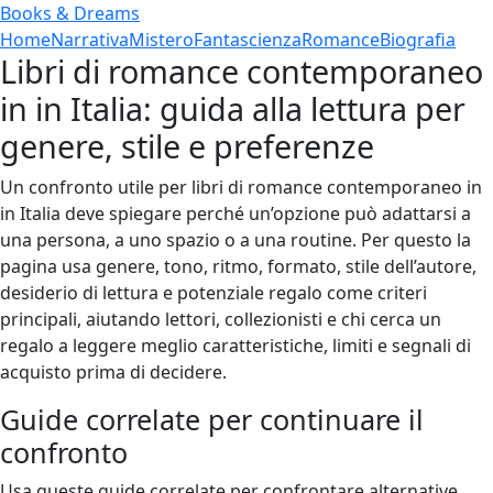
Books & Dreams
Home
Narrativa
Mistero
Fantascienza
Romance
Biografia
Libri di romance contemporaneo
in in Italia: guida alla lettura per
genere, stile e preferenze
Un confronto utile per libri di romance contemporaneo in
in Italia deve spiegare perché un’opzione può adattarsi a
una persona, a uno spazio o a una routine. Per questo la
pagina usa genere, tono, ritmo, formato, stile dell’autore,
desiderio di lettura e potenziale regalo come criteri
principali, aiutando lettori, collezionisti e chi cerca un
regalo a leggere meglio caratteristiche, limiti e segnali di
acquisto prima di decidere.
Guide correlate per continuare il
confronto
Usa queste guide correlate per confrontare alternative