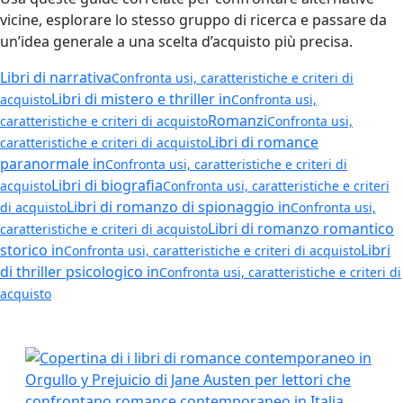
vicine, esplorare lo stesso gruppo di ricerca e passare da
un’idea generale a una scelta d’acquisto più precisa.
Libri di narrativa
Confronta usi, caratteristiche e criteri di
Libri di mistero e thriller in
acquisto
Confronta usi,
Romanzi
caratteristiche e criteri di acquisto
Confronta usi,
Libri di romance
caratteristiche e criteri di acquisto
paranormale in
Confronta usi, caratteristiche e criteri di
Libri di biografia
acquisto
Confronta usi, caratteristiche e criteri
Libri di romanzo di spionaggio in
di acquisto
Confronta usi,
Libri di romanzo romantico
caratteristiche e criteri di acquisto
storico in
Libri
Confronta usi, caratteristiche e criteri di acquisto
di thriller psicologico in
Confronta usi, caratteristiche e criteri di
acquisto