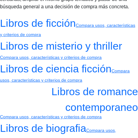
búsqueda general a una decisión de compra más concreta.
Libros de ficción
Compara usos, características
y criterios de compra
Libros de misterio y thriller
Compara usos, características y criterios de compra
Libros de ciencia ficción
Compara
usos, características y criterios de compra
Libros de romance
contemporaneo
Compara usos, características y criterios de compra
Libros de biografia
Compara usos,