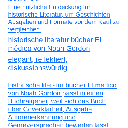
Eine nützliche Entdeckung für
historische Literatur, um Geschichten,
Ausgaben und Formate vor dem Kauf zu
vergleichen.
historische literatur bücher El
médico von Noah Gordon
elegant, reflektiert,
diskussionswürdig
historische literatur bücher El médico
von Noah Gordon passt in einen
Buchratgeber, weil sich das Buch
über Coverklarheit, Ausgabe,
Autorenerkennung und
Genreversprechen bewerten lässt.