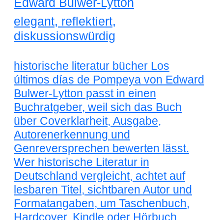
Edward Bulwer-Lytton
elegant, reflektiert,
diskussionswürdig
historische literatur bücher Los
últimos días de Pompeya von Edward
Bulwer-Lytton passt in einen
Buchratgeber, weil sich das Buch
über Coverklarheit, Ausgabe,
Autorenerkennung und
Genreversprechen bewerten lässt.
Wer historische Literatur in
Deutschland vergleicht, achtet auf
lesbaren Titel, sichtbaren Autor und
Formatangaben, um Taschenbuch,
Hardcover, Kindle oder Hörbuch